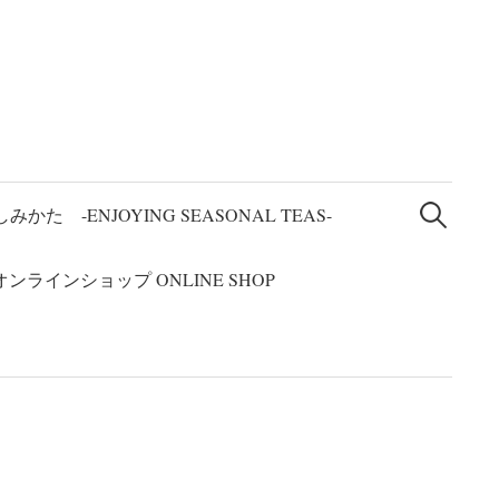
検
索
た -ENJOYING SEASONAL TEAS-
:
オンラインショップ ONLINE SHOP