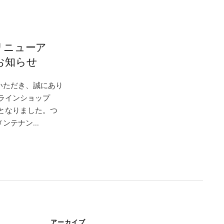
リニューア
お知らせ
いただき、誠にあり
ラインショップ
ととなりました。つ
テナン...
アーカイブ