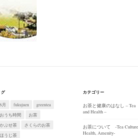
タグ
カテゴリー
6月
fukujuen
greentea
お茶と健康のはなし – Tea
and Health –
おうち時間
お茶
かぶせ茶
さくらのお茶
お茶について -Tea Culture
Health, Amenity-
ほうじ茶