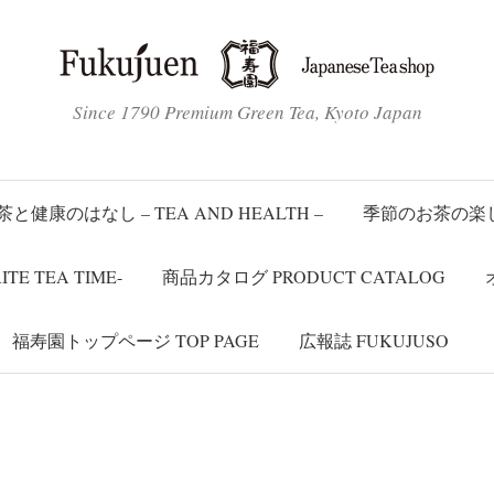
Since 1790 Premium Green Tea, Kyoto Japan
茶と健康のはなし – TEA AND HEALTH –
季節のお茶の楽しみか
 TEA TIME-
商品カタログ PRODUCT CATALOG
福寿園トップページ TOP PAGE
広報誌 FUKUJUSO