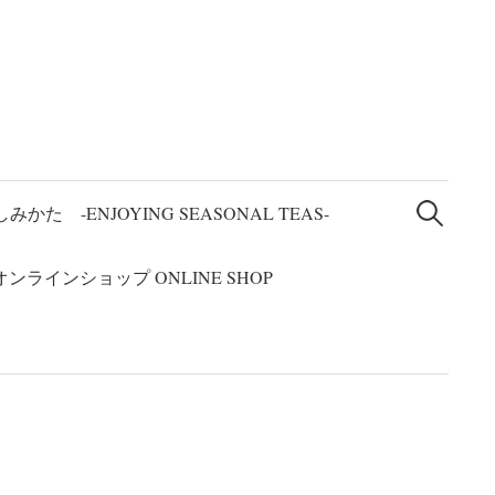
検
索
た -ENJOYING SEASONAL TEAS-
:
オンラインショップ ONLINE SHOP